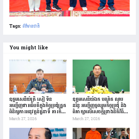
Tags:
ព័ត៌មានជាតិ
You might like
ឧត្តមសេនីយ៍ត្រី សៀ ទីន
ឧត្តមសេនីយ៍ឯក បណ្ឌិត ណុប
អញ្ជើញជាអធិបតីក្នុងកិច្ចប្រជុំត្រួត
នរិន្ទ អញ្ជើញចូលរួមកិច្ចប្រជុំ និង
ពិនិត្យការអនុវត្តន៍តួនាទី ភារកិច្ច
ពិភាក្សាលើសេចក្តីព្រាងនីតិវិធី
និងវឌ្ឍនភាពការងារ កងរាជ
ប្រតិបត្តិស្តង់ដា SOP នៃមជ្ឈ
March 27, 2026
March 27, 2026
អាវុធហត្ថខេត្តសៀមរាប ត្រី
មណ្ឌុលបញ្ជាការប្រព័ន្ធ
មាសទី១ និងលើកទិសដៅ
សមាហរណកម្ម ក្រសួងមហាផ្ទៃ
សកម្មភាពការងារត្រីមាសទី២